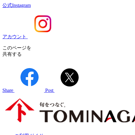
公式Instagram
アカウント
このページを
共有する
Share
Post