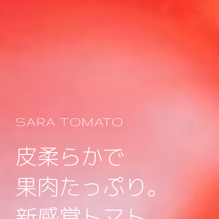
SARA TOMATO
皮柔らかで
果肉たっぷり。
新感覚トマト。