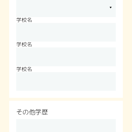
学校名
学校名
学校名
その他学歴