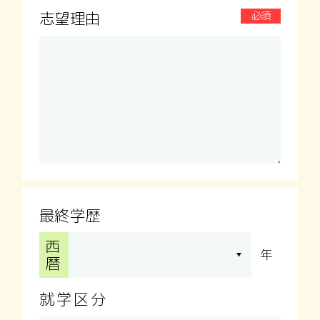
志望理由
必須
最終学歴
西
年
暦
就学区分