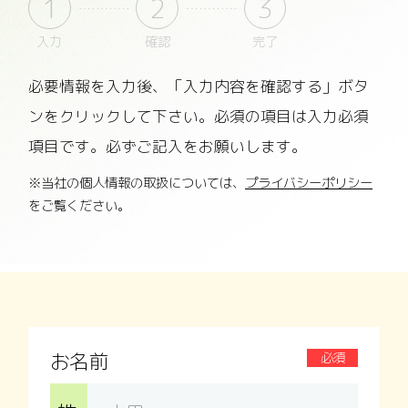
1
2
3
入力
確認
完了
必要情報を入力後、「入力内容を確認する」ボタ
ンをクリックして下さい。
必須の項目は入力必須
項目です。必ずご記入をお願いします。
※当社の個人情報の取扱については、
プライバシーポリシー
をご覧ください。
お名前
必須