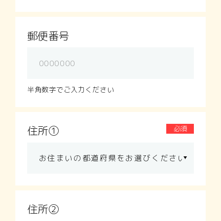
郵便番号
半角数字でご入力ください
住所①
必須
住所②