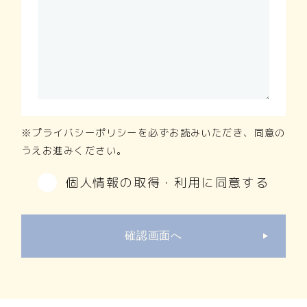
プライバシーポリシー
を必ずお読みいただき、同意の
うえお進みください。
個人情報の取得・利用に同意する
確認画面へ