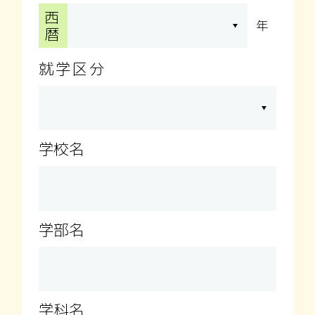
西
年
暦
就学区分
学校名
学部名
学科名