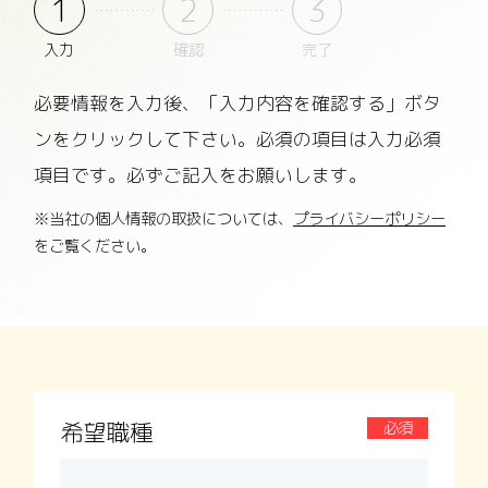
1
2
3
入力
確認
完了
必要情報を入力後、「入力内容を確認する」ボタ
ンをクリックして下さい。
必須の項目は入力必須
項目です。必ずご記入をお願いします。
※当社の個人情報の取扱については、
プライバシーポリシー
をご覧ください。
希望職種
必須