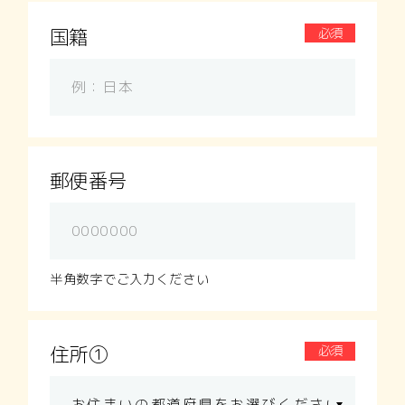
国籍
必須
郵便番号
半角数字でご入力ください
住所①
必須