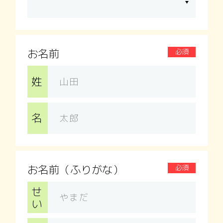
お名前
必須
姓
名
お名前（ふりがな）
必須
せ
い