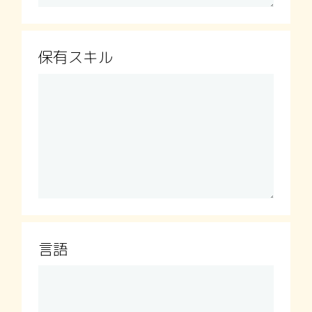
保有スキル
言語